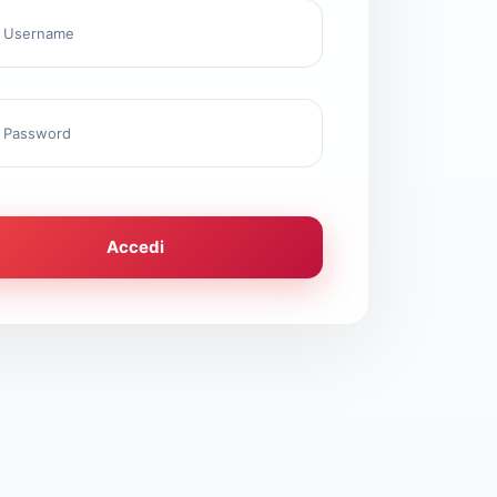
Username
Password
Accedi